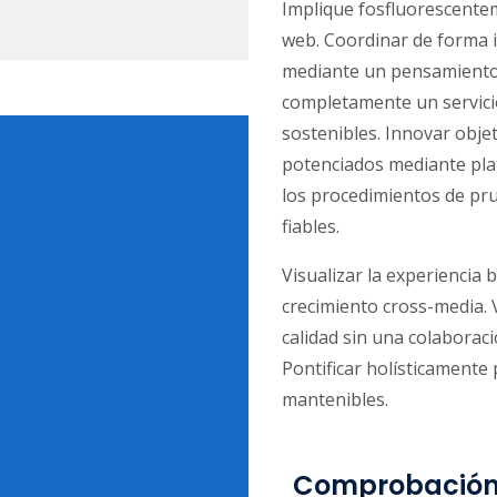
Implique fosfluorescente
web. Coordinar de forma i
mediante un pensamiento 
completamente un servicio 
sostenibles. Innovar obj
potenciados mediante pla
los procedimientos de pr
fiables.
Visualizar la experiencia 
crecimiento cross-media. Vi
calidad sin una colaborac
Pontificar holísticamente
mantenibles.
Comprobación