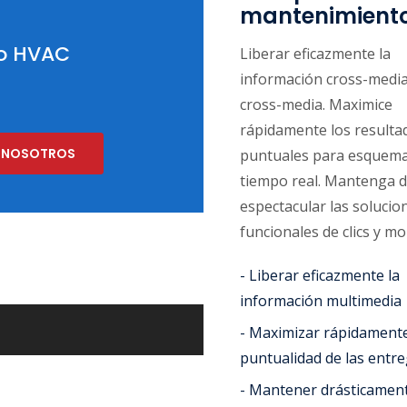
mantenimient
io HVAC
Liberar eficazmente la
información cross-media
cross-media. Maximice
rápidamente los resulta
 NOSOTROS
puntuales para esquem
tiempo real. Mantenga 
espectacular las solucio
funcionales de clics y mo
- Liberar eficazmente la
información multimedia
- Maximizar rápidamente
puntualidad de las entr
- Mantener drásticament