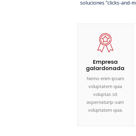
soluciones "clicks-and-m
Empresa
galardonada
Nemo enim ipsam
voluptatem quia
voluptas sit
aspernaturip-sam
voluptatem quia.