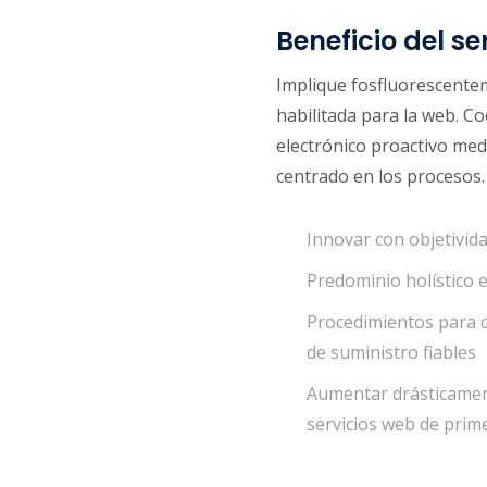
Beneficio del se
Implique fosfluorescente
habilitada para la web. Co
electrónico proactivo med
centrado en los procesos.
Innovar con objetivid
Predominio holístico 
Procedimientos para 
de suministro fiables
Aumentar drásticamen
servicios web de prime