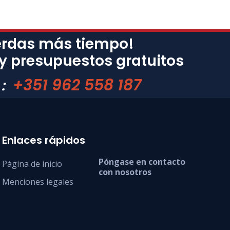
erdas más tiempo!
 y presupuestos gratuitos
+351 962 558 187
 :
Enlaces rápidos
Póngase en contacto
Página de inicio
con nosotros
Menciones legales