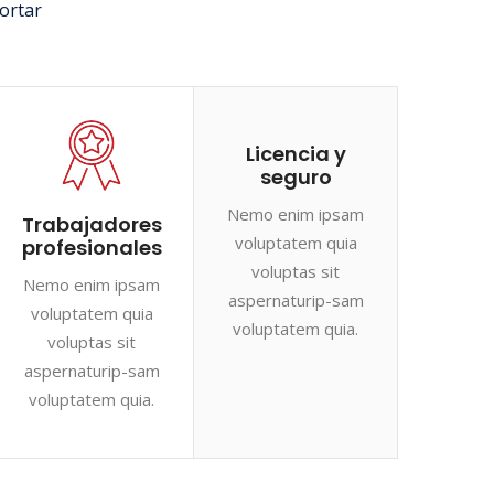
ortar
Licencia y
seguro
Nemo enim ipsam
Trabajadores
voluptatem quia
profesionales
voluptas sit
Nemo enim ipsam
aspernaturip-sam
voluptatem quia
voluptatem quia.
voluptas sit
aspernaturip-sam
voluptatem quia.