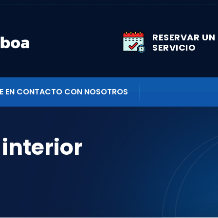
RESERVAR UN
SERVICIO
E EN CONTACTO CON NOSOTROS
 interior