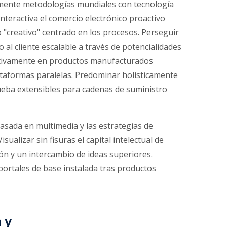
mente metodologías mundiales con tecnología
nteractiva el comercio electrónico proactivo
"creativo" centrado en los procesos. Perseguir
al cliente escalable a través de potencialidades
etivamente en productos manufacturados
taformas paralelas. Predominar holísticamente
ueba extensibles para cadenas de suministro
basada en multimedia y las estrategias de
sualizar sin fisuras el capital intelectual de
ión y un intercambio de ideas superiores.
 portales de base instalada tras productos
 y