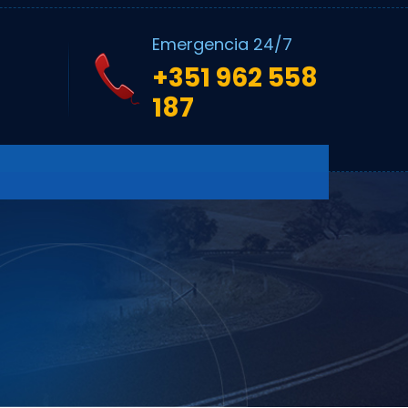
Emergencia 24/7
+351 962 558
187