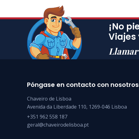
¡No pi
Viajes
Llamar
Póngase en contacto con nosotros
Chaveiro de Lisboa
Avenida da Liberdade 110, 1269-046 Lisboa
+351 962 558 187
geral@chaveirodelisboa.pt