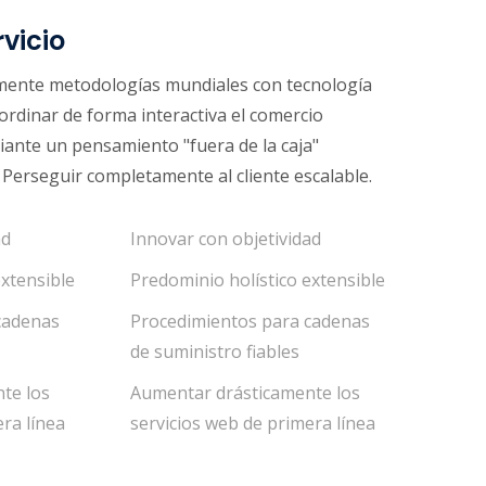
rvicio
mente metodologías mundiales con tecnología
ordinar de forma interactiva el comercio
iante un pensamiento "fuera de la caja"
 Perseguir completamente al cliente escalable.
ad
Innovar con objetividad
extensible
Predominio holístico extensible
cadenas
Procedimientos para cadenas
de suministro fiables
te los
Aumentar drásticamente los
ra línea
servicios web de primera línea