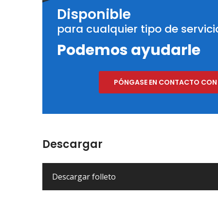
Disponible
para cualquier tipo de servic
Podemos ayudarle
PÓNGASE EN CONTACTO CON
Descargar
Descargar folleto