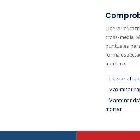
Comprob
Liberar eficaz
cross-media. M
puntuales par
forma espectacu
mortero.
- Liberar efic
- Maximizar rá
- Mantener drá
mortar