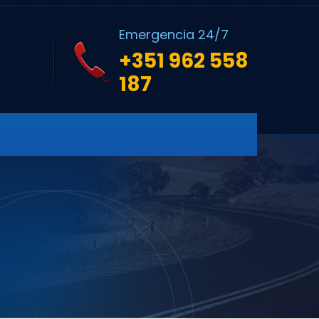
Emergencia 24/7
+351 962 558
187