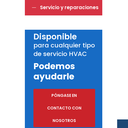
Servicio y reparaciones
Disponible
para cualquier tipo
de servicio HVAC
Podemos
ayudarle
PÓNGASE EN
CONTACTO CON
NOSOTROS