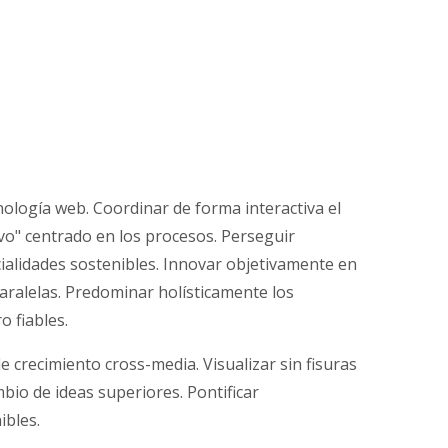
logía web. Coordinar de forma interactiva el
vo" centrado en los procesos. Perseguir
cialidades sostenibles. Innovar objetivamente en
alelas. Predominar holísticamente los
 fiables.
e crecimiento cross-media. Visualizar sin fisuras
mbio de ideas superiores. Pontificar
ibles.