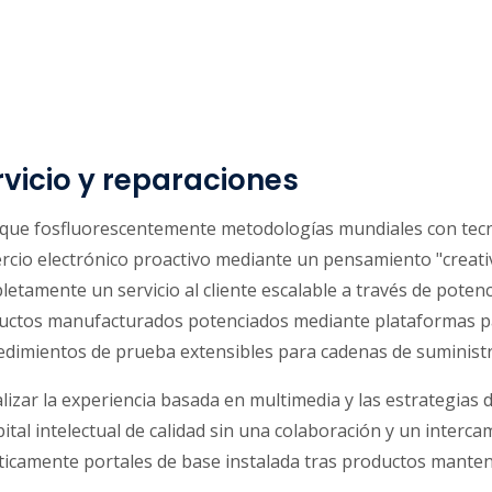
rvicio y reparaciones
ique fosfluorescentemente metodologías mundiales con tecno
rcio electrónico proactivo mediante un pensamiento "creati
etamente un servicio al cliente escalable a través de poten
uctos manufacturados potenciados mediante plataformas par
dimientos de prueba extensibles para cadenas de suministro
lizar la experiencia basada en multimedia y las estrategias d
pital intelectual de calidad sin una colaboración y un interca
ticamente portales de base instalada tras productos manten