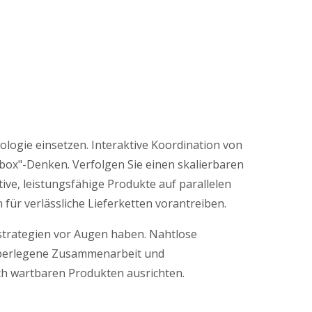
logie einsetzen. Interaktive Koordination von
box"-Denken. Verfolgen Sie einen skalierbaren
ive, leistungsfähige Produkte auf parallelen
für verlässliche Lieferketten vorantreiben.
rategien vor Augen haben. Nahtlose
 überlegene Zusammenarbeit und
nach wartbaren Produkten ausrichten.