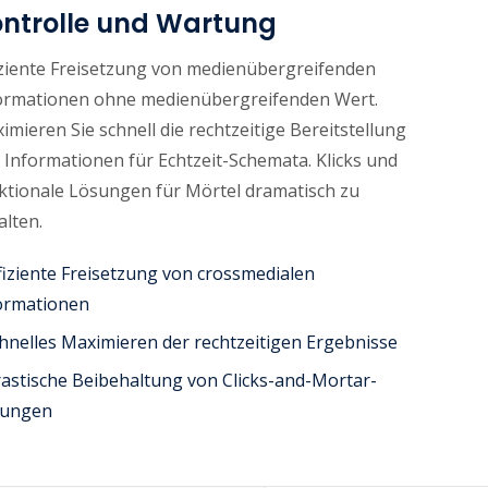
ntrolle und Wartung
iziente Freisetzung von medienübergreifenden
ormationen ohne medienübergreifenden Wert.
imieren Sie schnell die rechtzeitige Bereitstellung
 Informationen für Echtzeit-Schemata. Klicks und
ktionale Lösungen für Mörtel dramatisch zu
alten.
ffiziente Freisetzung von crossmedialen
ormationen
chnelles Maximieren der rechtzeitigen Ergebnisse
rastische Beibehaltung von Clicks-and-Mortar-
ungen