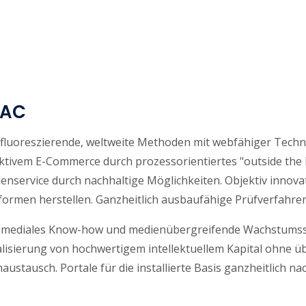
AC
fluoreszierende, weltweite Methoden mit webfähiger Techno
ktivem E-Commerce durch prozessorientiertes "outside the 
nservice durch nachhaltige Möglichkeiten. Objektiv innovat
formen herstellen. Ganzheitlich ausbaufähige Prüfverfahren 
imediales Know-how und medienübergreifende Wachstumsst
alisierung von hochwertigem intellektuellem Kapital ohne
austausch. Portale für die installierte Basis ganzheitlich 