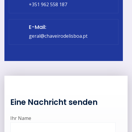
+351 962 558 187
E-Mail:
geral@chaveirodelisboa.pt
Eine Nachricht senden
Ihr Name